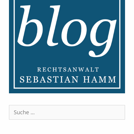
Suche
nach: